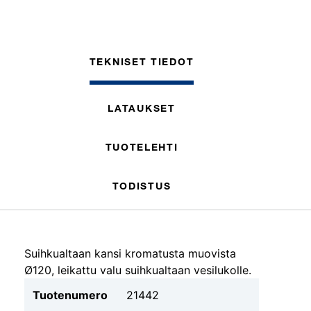
TEKNISET TIEDOT
LATAUKSET
TUOTELEHTI
TODISTUS
Suihkualtaan kansi kromatusta muovista
Ø120, leikattu valu suihkualtaan vesilukolle.
Tuotenumero
21442