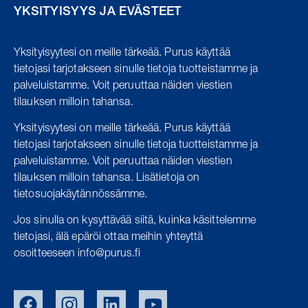
YKSITYISYYS JA EVÄSTEET
Yksityisyytesi on meille tärkeää.
Purus käyttää
tietojasi tarjotakseen sinulle tietoja tuotteistamme ja
palveluistamme.
Voit peruuttaa näiden viestien
tilauksen milloin tahansa.
Yksityisyytesi on meille tärkeää. Purus käyttää
tietojasi tarjotakseen sinulle tietoja tuotteistamme ja
palveluistamme. Voit peruuttaa näiden viestien
tilauksen milloin tahansa. Lisätietoja on
tietosuojakäytännössämme.
Jos sinulla on kysyttävää siitä, kuinka käsittelemme
tietojasi, älä epäröi ottaa meihin yhteyttä
osoitteeseen info@purus.fi