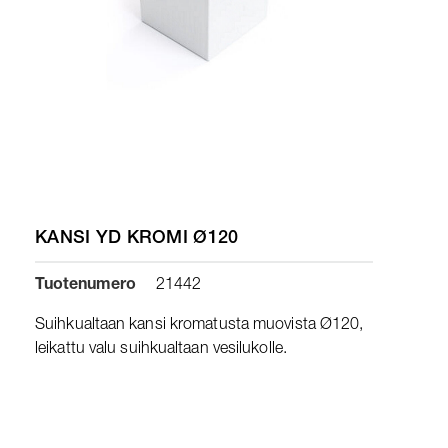
KANSI YD KROMI Ø120
Tuotenumero
21442
Suihkualtaan kansi kromatusta muovista Ø120,
leikattu valu suihkualtaan vesilukolle.