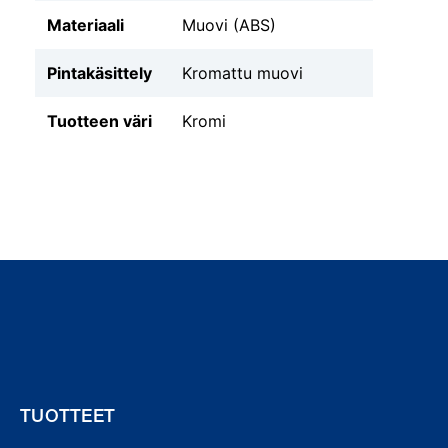
Materiaali
Muovi (ABS)
Pintakäsittely
Kromattu muovi
Tuotteen väri
Kromi
TUOTTEET