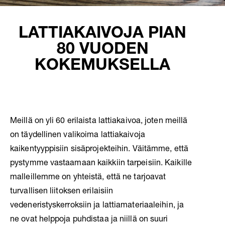
LATTIAKAIVOJA PIAN
80 VUODEN
KOKEMUKSELLA
Meillä on yli 60 erilaista lattiakaivoa, joten meillä
on täydellinen valikoima lattiakaivoja
kaikentyyppisiin sisäprojekteihin. Väitämme, että
pystymme vastaamaan kaikkiin tarpeisiin. Kaikille
malleillemme on yhteistä, että ne tarjoavat
turvallisen liitoksen erilaisiin
vedeneristyskerroksiin ja lattiamateriaaleihin, ja
ne ovat helppoja puhdistaa ja niillä on suuri