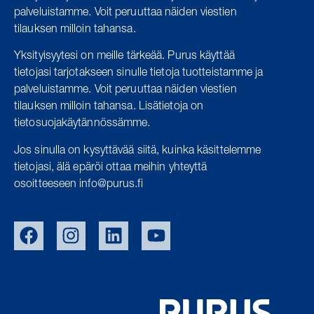
palveluistamme.
Voit peruuttaa näiden viestien
tilauksen milloin tahansa.
Yksityisyytesi on meille tärkeää. Purus käyttää
tietojasi tarjotakseen sinulle tietoja tuotteistamme ja
palveluistamme. Voit peruuttaa näiden viestien
tilauksen milloin tahansa. Lisätietoja on
tietosuojakäytännössämme.
Jos sinulla on kysyttävää siitä, kuinka käsittelemme
tietojasi, älä epäröi ottaa meihin yhteyttä
osoitteeseen info@purus.fi