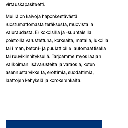
virtauskapasiteetti.
Meillä on kaivoja haponkestävästä
ruostumattomasta teräksestä, muovista ja
valuraudasta. Erikokoisilla ja -suuntaisilla
poistoilla varustettuna, korkeaita, matalia, lukoilla
tai ilman, betoni- ja puulattioille, automaattisella
tai ruuvikiinnityksellä.
Tarjoamme myös laajan
valikoiman lisävarusteita ja varaosia, kuten
asennustarvikkeita, erottimia, suodattimia,
laattojen kehyksiä ja korokerenkaita.