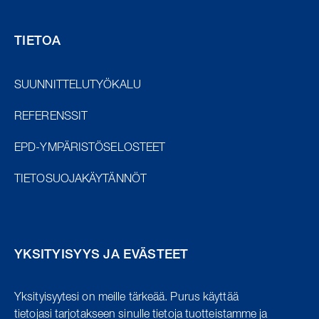
TIETOA
SUUNNITTELUTYÖKALU
REFERENSSIT
EPD-YMPÄRISTÖSELOSTEET
TIETOSUOJAKÄYTÄNNÖT
YKSITYISYYS JA EVÄSTEET
Yksityisyytesi on meille tärkeää.
Purus käyttää
tietojasi tarjotakseen sinulle tietoja tuotteistamme ja