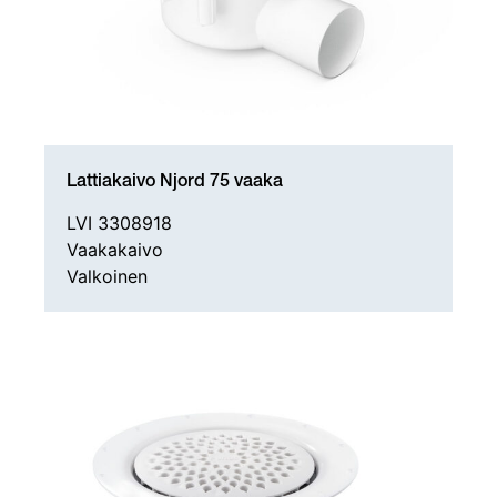
Lattiakaivo Njord 75 vaaka
LVI 3308918
Vaakakaivo
Valkoinen