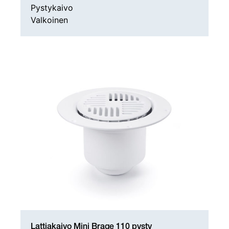
Pystykaivo
Valkoinen
Lattiakaivo Mini Brage 110 pysty