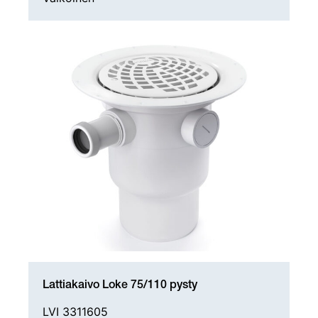
Lattiakaivo Loke 75/110 pysty
LVI 3311605