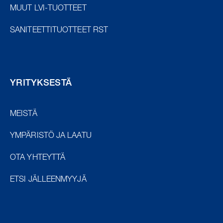
MUUT LVI-TUOTTEET
SANITEETTITUOTTEET RST
YRITYKSESTÄ
MEISTÄ
YMPÄRISTÖ JA LAATU
OTA YHTEYTTÄ
ETSI JÄLLEENMYYJÄ