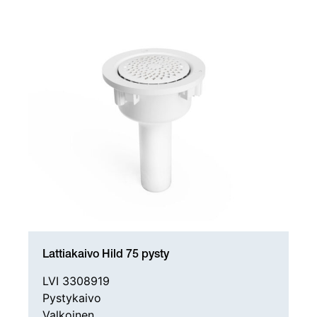
Lattiakaivo Hild 75 pysty
LVI 3308919
Pystykaivo
Valkoinen