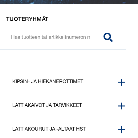
TUOTERYHMÄT
SØG
KIPSIN- JA HIEKANEROTTIMET
KIPSINEROTIN JA HIEKANEROTIN
LATTIAKAIVOT JA TARVIKKEET
ASENNUSTARVIKKEET
LATTIAKOURUT JA -ALTAAT HST
HIEKANEROTTIMET JA SIHTIKORIT