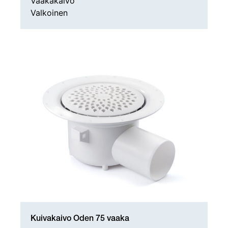
Vaakakaivo
Valkoinen
Kuivakaivo Oden 75 vaaka