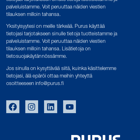
tietojasi tarjotakseen sinulle tietoja tuotteistamme ja
palveluistamme.
Voit peruuttaa näiden viestien
tilauksen milloin tahansa.
Yksityisyytesi on meille tärkeää. Purus käyttää
tietojasi tarjotakseen sinulle tietoja tuotteistamme ja
palveluistamme. Voit peruuttaa näiden viestien
tilauksen milloin tahansa. Lisätietoja on
tietosuojakäytännössämme.
Jos sinulla on kysyttävää siitä, kuinka käsittelemme
tietojasi, älä epäröi ottaa meihin yhteyttä
osoitteeseen info@purus.fi