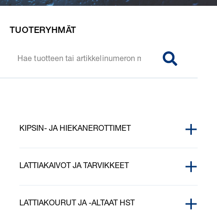
TUOTERYHMÄT
SØG
KIPSIN- JA HIEKANEROTTIMET
KIPSINEROTIN JA HIEKANEROTIN
LATTIAKAIVOT JA TARVIKKEET
ASENNUSTARVIKKEET
LATTIAKOURUT JA -ALTAAT HST
HIEKANEROTTIMET JA SIHTIKORIT