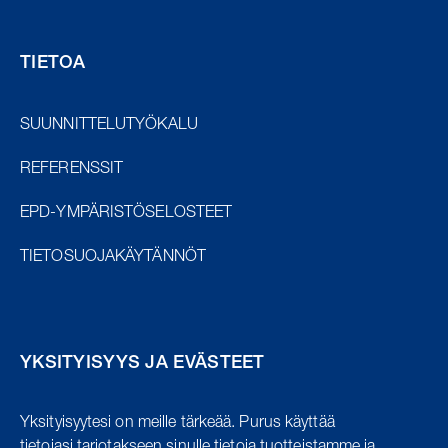
TIETOA
SUUNNITTELUTYÖKALU
REFERENSSIT
EPD-YMPÄRISTÖSELOSTEET
TIETOSUOJAKÄYTÄNNÖT
YKSITYISYYS JA EVÄSTEET
Yksityisyytesi on meille tärkeää.
Purus käyttää