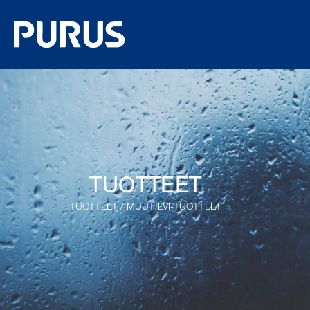
TUOTTEET
TUOTTEET
/
MUUT LVI-TUOTTEET