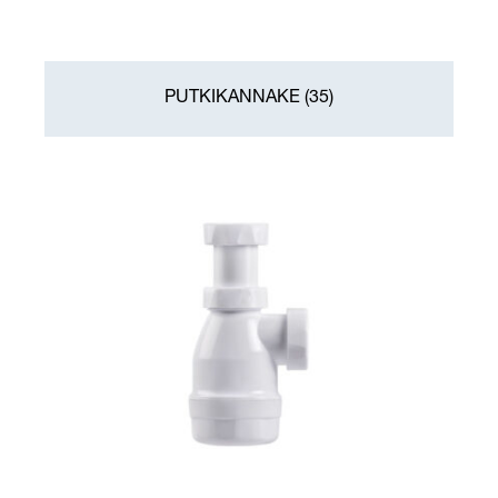
PUTKIKANNAKE
(35)