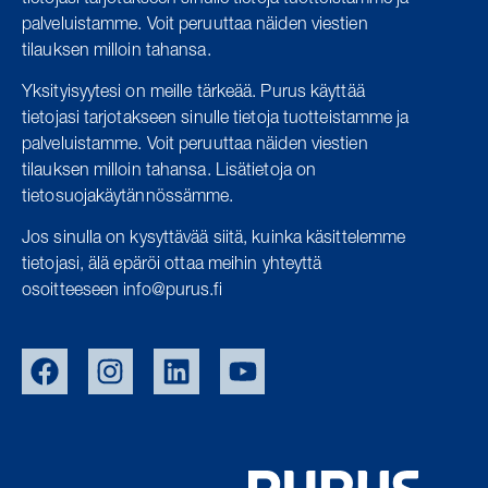
palveluistamme.
Voit peruuttaa näiden viestien
tilauksen milloin tahansa.
Yksityisyytesi on meille tärkeää. Purus käyttää
tietojasi tarjotakseen sinulle tietoja tuotteistamme ja
palveluistamme. Voit peruuttaa näiden viestien
tilauksen milloin tahansa. Lisätietoja on
tietosuojakäytännössämme.
Jos sinulla on kysyttävää siitä, kuinka käsittelemme
tietojasi, älä epäröi ottaa meihin yhteyttä
osoitteeseen info@purus.fi