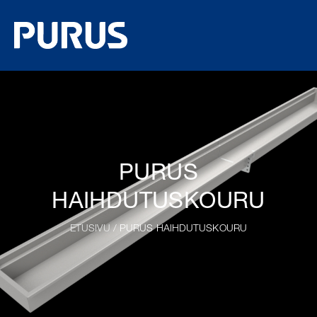
PURUS
HAIHDUTUSKOURU
ETUSIVU
/ PURUS HAIHDUTUSKOURU