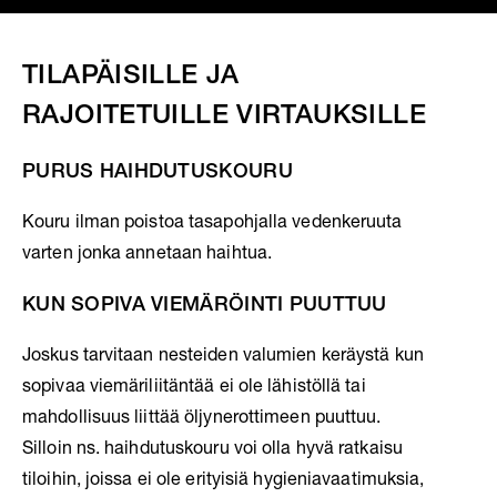
TILAPÄISILLE JA
RAJOITETUILLE VIRTAUKSILLE
PURUS HAIHDUTUSKOURU
Kouru ilman poistoa tasapohjalla vedenkeruuta
varten jonka annetaan haihtua.
KUN SOPIVA VIEMÄRÖINTI PUUTTUU
Joskus tarvitaan nesteiden valumien keräystä kun
sopivaa viemäriliitäntää ei ole lähistöllä tai
mahdollisuus liittää öljynerottimeen puuttuu.
Silloin ns. haihdutuskouru voi olla hyvä ratkaisu
tiloihin, joissa ei ole erityisiä hygieniavaatimuksia,