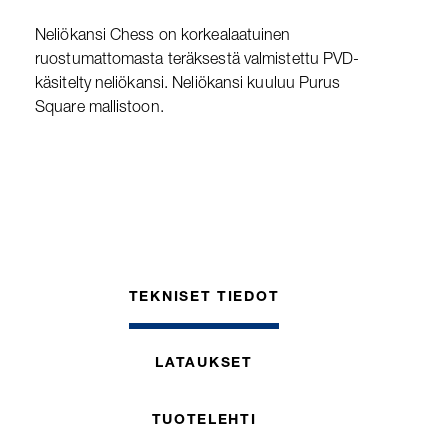
Neliökansi Chess on korkealaatuinen
ruostumattomasta teräksestä valmistettu PVD-
käsitelty neliökansi. Neliökansi kuuluu Purus
Square mallistoon.
TEKNISET TIEDOT
LATAUKSET
TUOTELEHTI