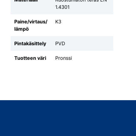
1.4301
Paine/virtaus/
K3
lämpö
Pintakäsittely
PVD
Tuotteen väri
Pronssi