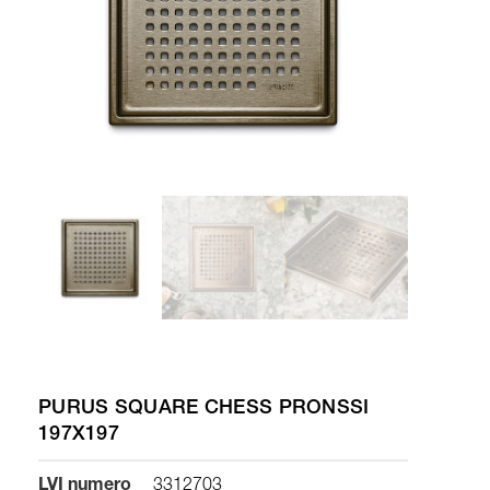
PURUS SQUARE CHESS PRONSSI
197X197
LVI numero
3312703