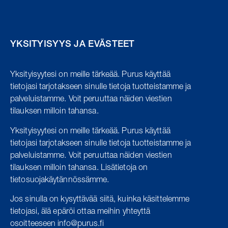
YKSITYISYYS JA EVÄSTEET
Yksityisyytesi on meille tärkeää.
Purus käyttää
tietojasi tarjotakseen sinulle tietoja tuotteistamme ja
palveluistamme.
Voit peruuttaa näiden viestien
tilauksen milloin tahansa.
Yksityisyytesi on meille tärkeää. Purus käyttää
tietojasi tarjotakseen sinulle tietoja tuotteistamme ja
palveluistamme. Voit peruuttaa näiden viestien
tilauksen milloin tahansa. Lisätietoja on
tietosuojakäytännössämme.
Jos sinulla on kysyttävää siitä, kuinka käsittelemme
tietojasi, älä epäröi ottaa meihin yhteyttä
osoitteeseen info@purus.fi