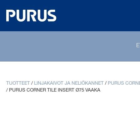
E
TUOTTEET
/
LINJAKAIVOT JA NELIÖKANNET
/
PURUS CORNE
/
PURUS CORNER TILE INSERT Ø75 VAAKA