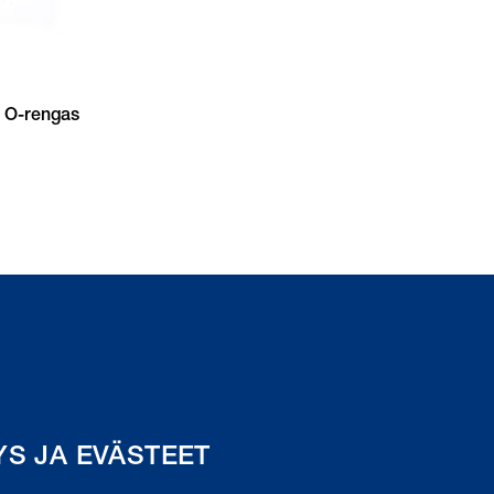
r O-rengas
YS JA EVÄSTEET