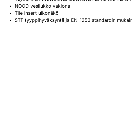
NOOD vesilukko vakiona
Tile Insert ulkonäkö
STF tyyppihyväksyntä ja EN-1253 standardin mukai