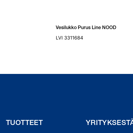
Vesilukko Purus Line NOOD
LVI 3311684
TUOTTEET
YRITYKSEST