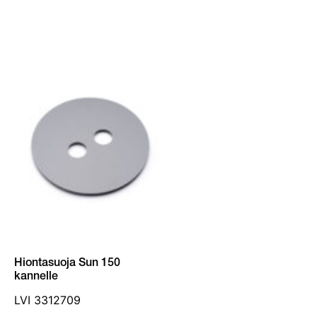
Hiontasuoja Sun 150
kannelle
LVI 3312709