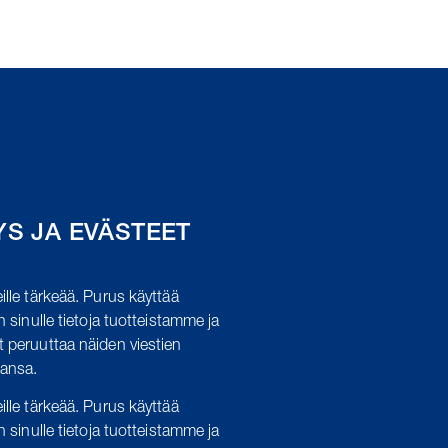
YS JA EVÄSTEET
ille tärkeää.
Purus käyttää
n sinulle tietoja tuotteistamme ja
t peruuttaa näiden viestien
hansa.
ille tärkeää. Purus käyttää
n sinulle tietoja tuotteistamme ja