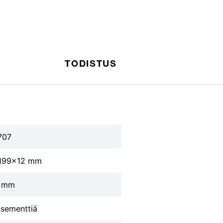
TODISTUS
707
199x12 mm
 mm
sementtiä