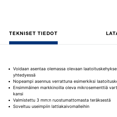
TEKNISET TIEDOT
LAT
Voidaan asentaa olemassa olevaan laatoituskehyks
yhtedyessä
Nopeampi asennus verrattuna esimerkiksi laatoitus
Ensimmäinen markkinoilla oleva mikrosementtiä vart
kansi
Valmistettu 3 mm:n ruostumattomasta teräksestä
Soveltuu useimpiin lattiakaivomalleihin