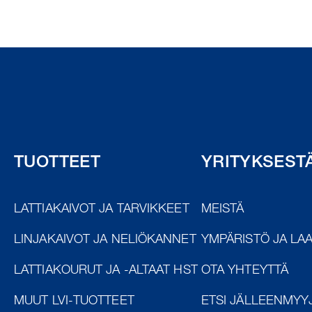
TUOTTEET
YRITYKSEST
LATTIAKAIVOT JA TARVIKKEET
MEISTÄ
LINJAKAIVOT JA NELIÖKANNET
YMPÄRISTÖ JA LA
LATTIAKOURUT JA -ALTAAT HST
OTA YHTEYTTÄ
MUUT LVI-TUOTTEET
ETSI JÄLLEENMYY